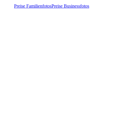
Preise Familienfotos
Preise Businessfotos