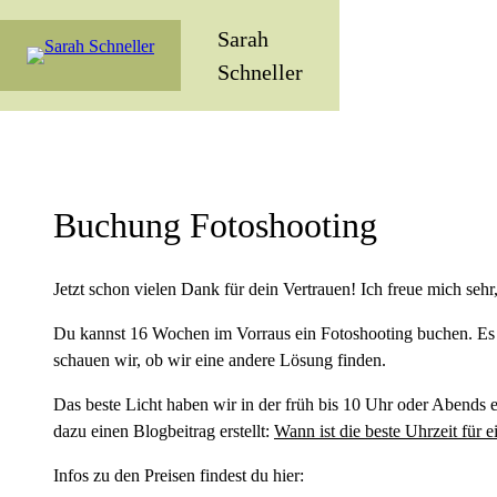
Sarah
Schneller
Buchung Fotoshooting
Jetzt schon vielen Dank für dein Vertrauen! Ich freue mich sehr
Du kannst 16 Wochen im Vorraus ein Fotoshooting buchen. Es 
schauen wir, ob wir eine andere Lösung finden.
Das beste Licht haben wir in der früh bis 10 Uhr oder Abends 
dazu einen Blogbeitrag erstellt:
Wann ist die beste Uhrzeit für 
Infos zu den Preisen findest du hier: