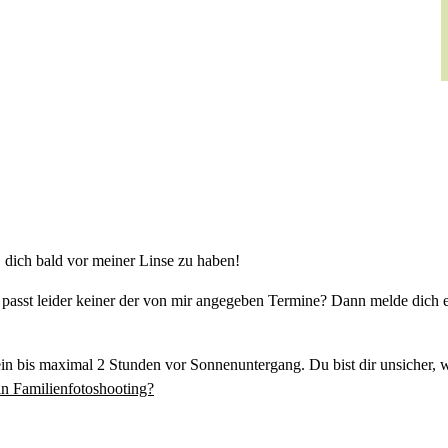
, dich bald vor meiner Linse zu haben!
passt leider keiner der von mir angegeben Termine? Dann melde dich 
ein bis maximal 2 Stunden vor Sonnenuntergang. Du bist dir unsicher, 
ein Familienfotoshooting?