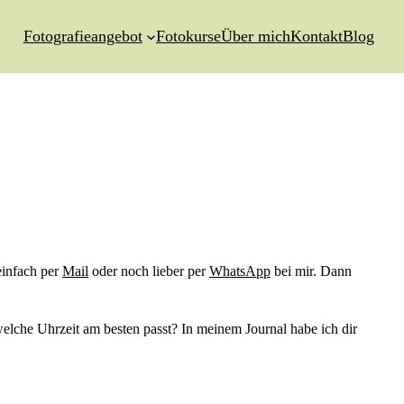
Fotografieangebot
Fotokurse
Über mich
Kontakt
Blog
einfach per
Mail
oder noch lieber per
WhatsApp
bei mir. Dann
welche Uhrzeit am besten passt? In meinem Journal habe ich dir