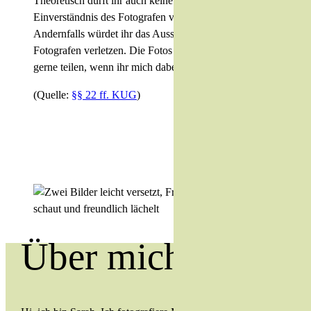
Theoretisch dürft ihr auch keine Bilder ohne das
Einverständnis des Fotografen veröffentlichen.
Andernfalls würdet ihr das Ausschließlichkeitsrecht des
Fotografen verletzen. Die Fotos von mir dürft ihr sehr
gerne teilen, wenn ihr mich dabei nennt.
(Quelle:
§§ 22 ff. KUG
)
Über mich