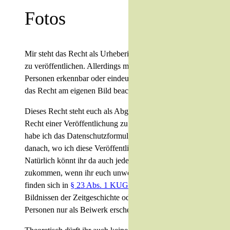
Fotos
Mir steht das Recht als Urheberin zu alle meine Fotos
zu veröffentlichen. Allerdings muss ich, sofern
Personen erkennbar oder eindeutig identifizierbar sind,
das Recht am eigenen Bild beachten.
Dieses Recht steht euch als Abgebildete zu. Ihr habt das
Recht einer Veröffentlichung zu widersprechen. Dafür
habe ich das Datenschutzformular bei Buchung oder
danach, wo ich diese Veröffentlichung erfrage.
Natürlich könnt ihr da auch jederzeit auf mich
zukommen, wenn ihr euch unwohl fühlt. Ausnahmen
finden sich in
§ 23 Abs. 1 KUG
, wie z.B. bei
Bildnissen der Zeitgeschichte oder Fotos auf denen die
Personen nur als Beiwerk erscheinen.